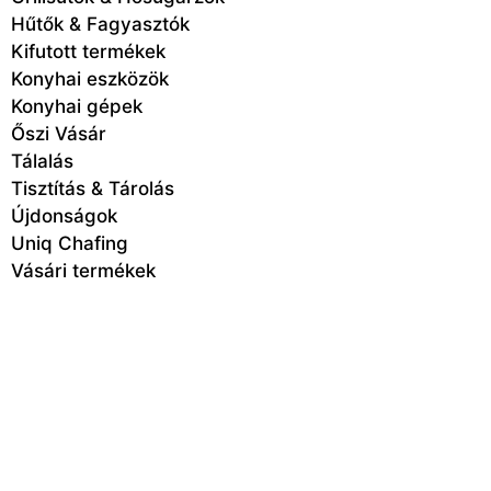
Hűtők & Fagyasztók
Kifutott termékek
Konyhai eszközök
Konyhai gépek
Őszi Vásár
Tálalás
Tisztítás & Tárolás
Újdonságok
Uniq Chafing
Vásári termékek