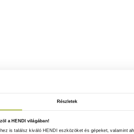
Részletek
öl a HENDI világában!
ez is találsz kiváló HENDI eszközöket és gépeket, valamint ah