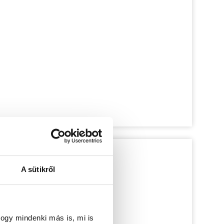
A sütikről
ogy mindenki más is, mi is