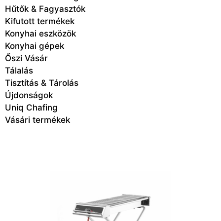
Hűtők & Fagyasztók
Kifutott termékek
Konyhai eszközök
Konyhai gépek
Őszi Vásár
Tálalás
Tisztítás & Tárolás
Újdonságok
Uniq Chafing
Vásári termékek