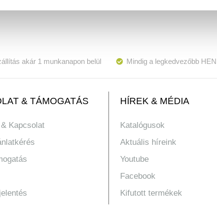
állítás akár 1 munkanapon belül
Mindig a legkedvezőbb HEN
LAT & TÁMOGATÁS
HÍREK & MÉDIA
 & Kapcsolat
Katalógusok
ánlatkérés
Aktuális híreink
mogatás
Youtube
Facebook
jelentés
Kifutott termékek