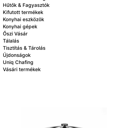
Hűtők & Fagyasztók
Kifutott termékek
Konyhai eszközök
Konyhai gépek
Őszi Vásár
Tálalás
Tisztítás & Tárolás
Újdonságok
Uniq Chafing
Vásári termékek