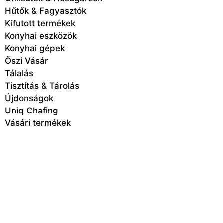
Hűtők & Fagyasztók
Kifutott termékek
Konyhai eszközök
Konyhai gépek
Őszi Vásár
Tálalás
Tisztítás & Tárolás
Újdonságok
Uniq Chafing
Vásári termékek