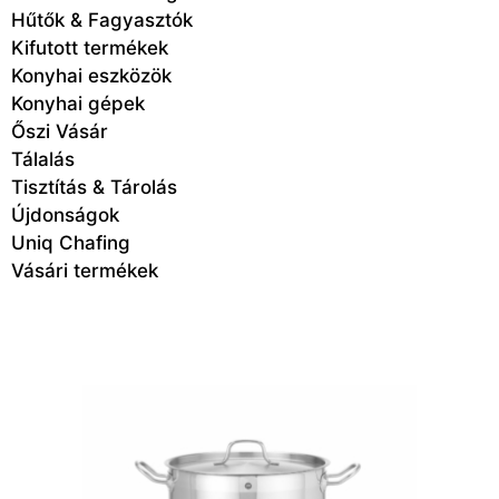
Hűtők & Fagyasztók
Kifutott termékek
Konyhai eszközök
Konyhai gépek
Őszi Vásár
Tálalás
Tisztítás & Tárolás
Újdonságok
Uniq Chafing
Vásári termékek