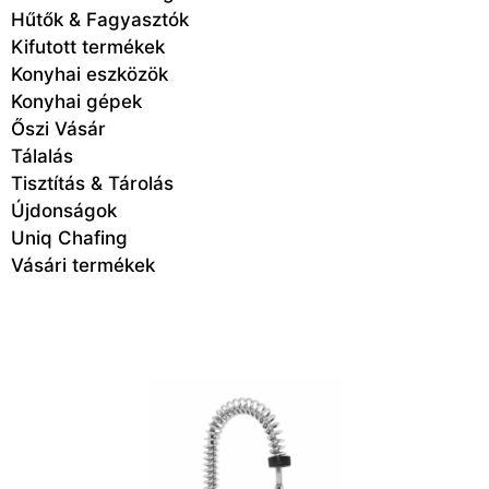
Hűtők & Fagyasztók
Kifutott termékek
Konyhai eszközök
Konyhai gépek
Őszi Vásár
Tálalás
Tisztítás & Tárolás
Újdonságok
Uniq Chafing
Vásári termékek