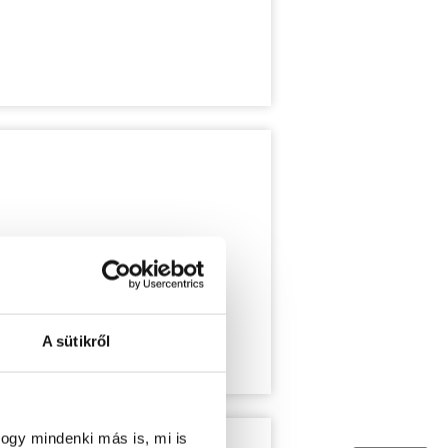
A sütikről
ogy mindenki más is, mi is