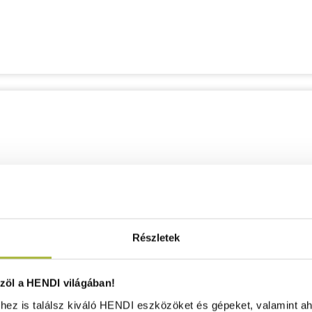
Részletek
öl a HENDI világában!
ez is találsz kiváló HENDI eszközöket és gépeket, valamint ah