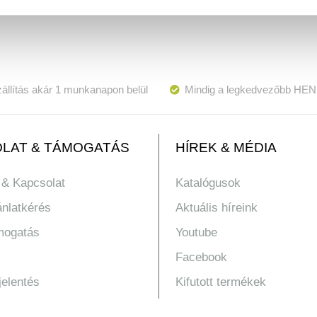
állítás akár 1 munkanapon belül
Mindig a legkedvezőbb HEN
LAT & TÁMOGATÁS
HÍREK & MÉDIA
 & Kapcsolat
Katalógusok
ánlatkérés
Aktuális híreink
mogatás
Youtube
Facebook
jelentés
Kifutott termékek