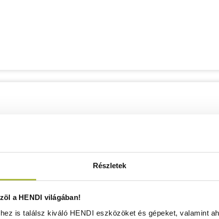
Részletek
öl a HENDI világában!
ez is találsz kiváló HENDI eszközöket és gépeket, valamint ah