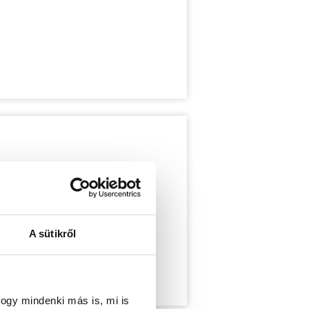
A sütikről
ogy mindenki más is, mi is