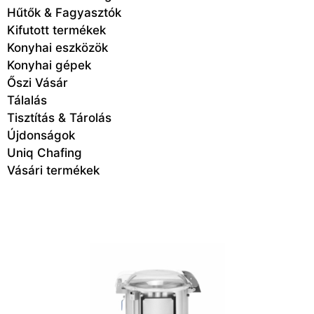
Hűtők & Fagyasztók
Kifutott termékek
Konyhai eszközök
Konyhai gépek
Őszi Vásár
Tálalás
Tisztítás & Tárolás
Újdonságok
Uniq Chafing
Vásári termékek