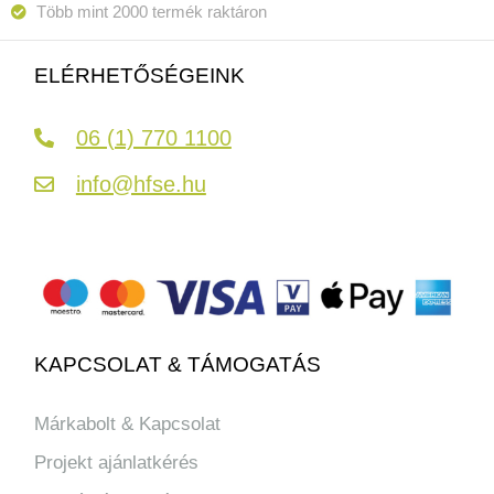
Több mint 2000 termék raktáron
ELÉRHETŐSÉGEINK
06 (1) 770 1100
info@hfse.hu
KAPCSOLAT & TÁMOGATÁS
Márkabolt & Kapcsolat
Projekt ajánlatkérés