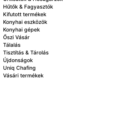
Hűtők & Fagyasztók
Kifutott termékek
Konyhai eszközök
Konyhai gépek
Őszi Vásár
Tálalás
Tisztítás & Tárolás
Újdonságok
Uniq Chafing
Vásári termékek