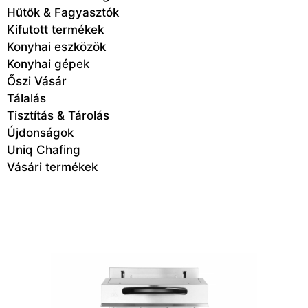
Hűtők & Fagyasztók
Kifutott termékek
Konyhai eszközök
Konyhai gépek
Őszi Vásár
Tálalás
Tisztítás & Tárolás
Újdonságok
Uniq Chafing
Vásári termékek