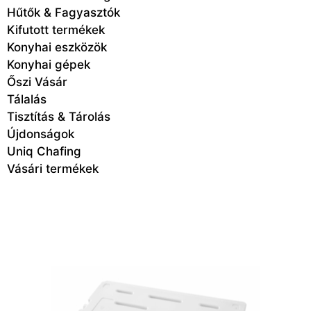
Hűtők & Fagyasztók
Kifutott termékek
Konyhai eszközök
Konyhai gépek
Őszi Vásár
Tálalás
Tisztítás & Tárolás
Újdonságok
Uniq Chafing
Vásári termékek