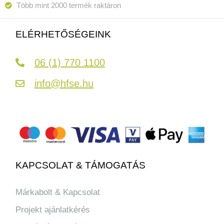
Több mint 2000 termék raktáron
ELÉRHETŐSÉGEINK
06 (1) 770 1100
info@hfse.hu
KAPCSOLAT & TÁMOGATÁS
Márkabolt & Kapcsolat
Projekt ajánlatkérés