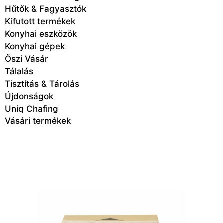
Hűtők & Fagyasztók
Kifutott termékek
Konyhai eszközök
Konyhai gépek
Őszi Vásár
Tálalás
Tisztítás & Tárolás
Újdonságok
Uniq Chafing
Vásári termékek