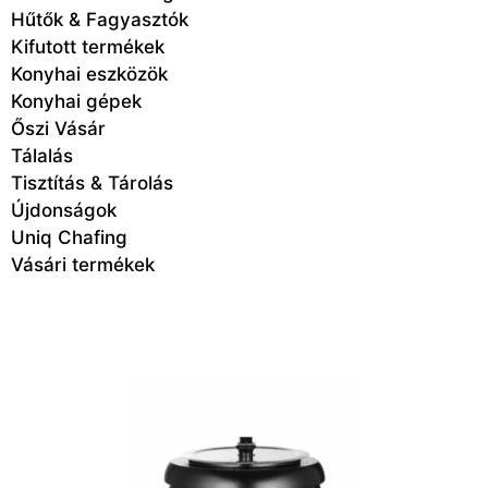
Hűtők & Fagyasztók
Kifutott termékek
Konyhai eszközök
Konyhai gépek
Őszi Vásár
Tálalás
Tisztítás & Tárolás
Újdonságok
Uniq Chafing
Vásári termékek