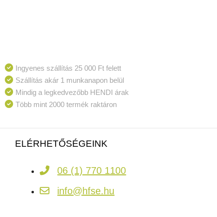
Ingyenes szállítás 25 000 Ft felett
Szállítás akár 1 munkanapon belül
Mindig a legkedvezőbb HENDI árak
Több mint 2000 termék raktáron
ELÉRHETŐSÉGEINK
06 (1) 770 1100
info@hfse.hu