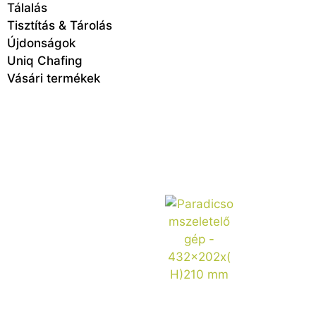
Tálalás
Tisztítás & Tárolás
Újdonságok
Uniq Chafing
Vásári termékek