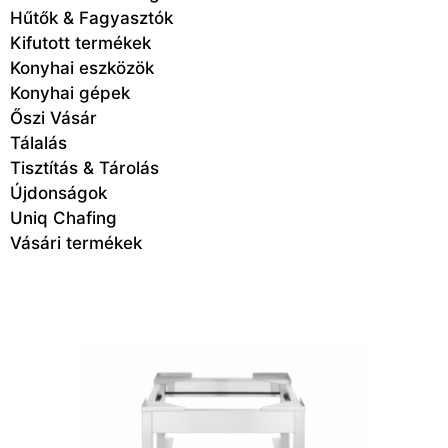
Hűtők & Fagyasztók
Kifutott termékek
Konyhai eszközök
Konyhai gépek
Őszi Vásár
Tálalás
Tisztítás & Tárolás
Újdonságok
Uniq Chafing
Vásári termékek