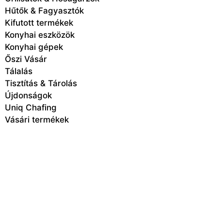
Hűtők & Fagyasztók
Kifutott termékek
Konyhai eszközök
Konyhai gépek
Őszi Vásár
Tálalás
Tisztítás & Tárolás
Újdonságok
Uniq Chafing
Vásári termékek