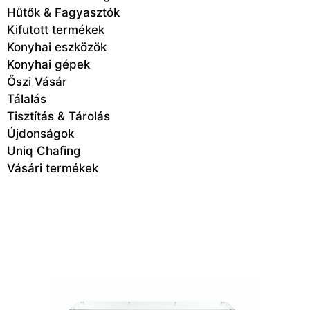
Hűtők & Fagyasztók
Kifutott termékek
Konyhai eszközök
Konyhai gépek
Őszi Vásár
Tálalás
Tisztítás & Tárolás
Újdonságok
Uniq Chafing
Vásári termékek