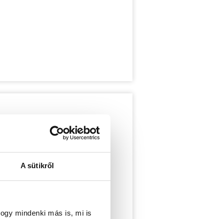
A sütikről
ogy mindenki más is, mi is