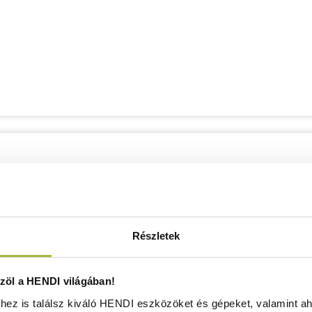
Részletek
öl a HENDI világában!
ez is találsz kiváló HENDI eszközöket és gépeket, valamint ah