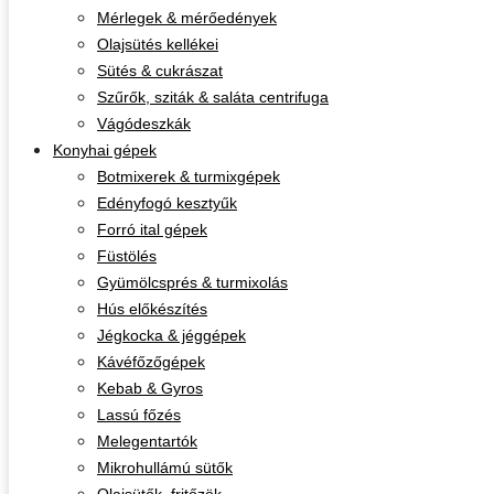
Mérlegek & mérőedények
Olajsütés kellékei
Sütés & cukrászat
Szűrők, sziták & saláta centrifuga
Vágódeszkák
Konyhai gépek
Botmixerek & turmixgépek
Edényfogó kesztyűk
Forró ital gépek
Füstölés
Gyümölcsprés & turmixolás
Hús előkészítés
Jégkocka & jéggépek
Kávéfőzőgépek
Kebab & Gyros
Lassú főzés
Melegentartók
Mikrohullámú sütők