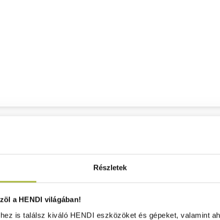
Részletek
öl a HENDI világában!
ez is találsz kiváló HENDI eszközöket és gépeket, valamint ah