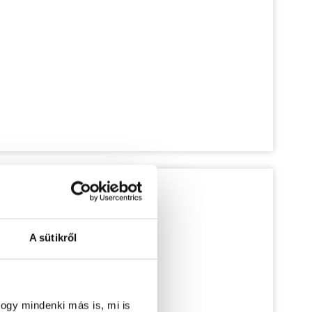
A sütikről
ogy mindenki más is, mi is