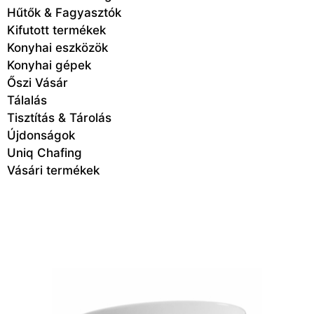
Hűtők & Fagyasztók
Kifutott termékek
Konyhai eszközök
Konyhai gépek
Őszi Vásár
Tálalás
Tisztítás & Tárolás
Újdonságok
Uniq Chafing
Vásári termékek