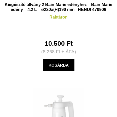
Kiegészítő állvány 2 Bain-Marie edényhez – Bain-Marie
edény – 4.2 L – ø220x(H)190 mm - HENDI 470909
Raktáron
10.500
Ft
(
8.268
Ft
+ ÁFA)
KOSÁRBA