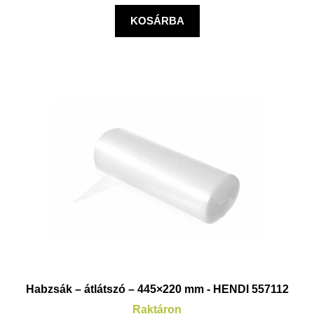
KOSÁRBA
Habzsák – átlátszó – 445×220 mm - HENDI 557112
Raktáron