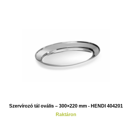
Szervírozó tál ovális – 300×220 mm - HENDI 404201
Raktáron