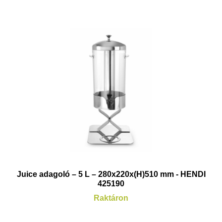
Juice adagoló – 5 L – 280x220x(H)510 mm - HENDI
425190
Raktáron