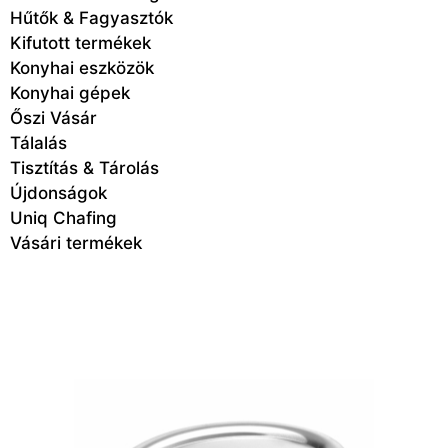
Hűtők & Fagyasztók
Kifutott termékek
Konyhai eszközök
Konyhai gépek
Őszi Vásár
Tálalás
Tisztítás & Tárolás
Újdonságok
Uniq Chafing
Vásári termékek