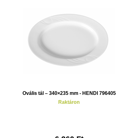
Ovális tál – 340×235 mm - HENDI 796405
Raktáron