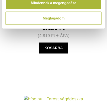
Mindennek a megengedése
használt más szolgáltatásokból gyűjtöttek.
Raktáron
Megtagadom
6.120
Ft
(
4.819
Ft
+ ÁFA)
KOSÁRBA