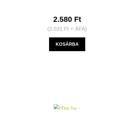
2.580
Ft
(
2.031
Ft
+ ÁFA)
KOSÁRBA