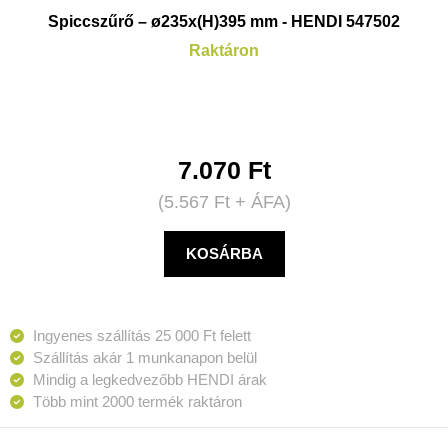
Spiccszűrő – ø235x(H)395 mm - HENDI 547502
Raktáron
7.070
Ft
(
5.567
Ft
+ ÁFA)
KOSÁRBA
Ingyenes szállítás 25 000 Ft felett
Szállítás akár 1 munkanapon belül
Mindig a legkedvezőbb HENDI árak
Több mint 2000 termék raktáron