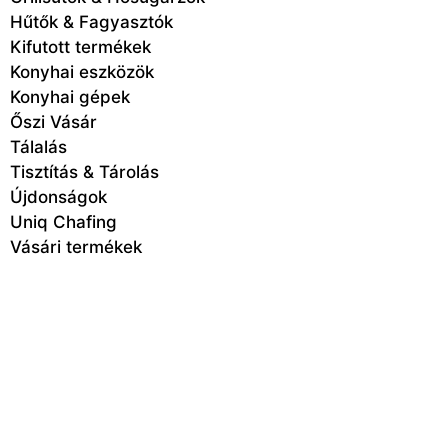
Hűtők & Fagyasztók
Kifutott termékek
Konyhai eszközök
Konyhai gépek
Őszi Vásár
Tálalás
Tisztítás & Tárolás
Újdonságok
Uniq Chafing
Vásári termékek