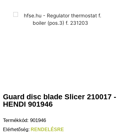
Guard disc blade Slicer 210017 -
HENDI 901946
Termékkód:
901946
RENDELÉSRE