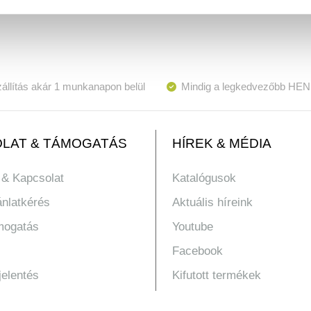
állítás akár 1 munkanapon belül
Mindig a legkedvezőbb HEN
LAT & TÁMOGATÁS
HÍREK & MÉDIA
 & Kapcsolat
Katalógusok
ánlatkérés
Aktuális híreink
mogatás
Youtube
Facebook
jelentés
Kifutott termékek