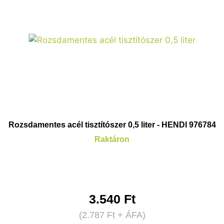
Rozsdamentes acél tisztítószer 0,5 liter - HENDI 976784
Raktáron
3.540
Ft
(
2.787
Ft
+ ÁFA)