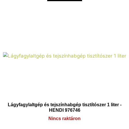
Lágyfagylaltgép és tejszínhabgép tisztítószer 1 liter -
HENDI 976746
Nincs raktáron