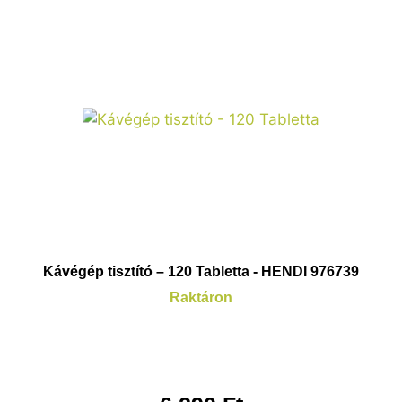
Kávégép tisztító – 120 Tabletta - HENDI 976739
Raktáron