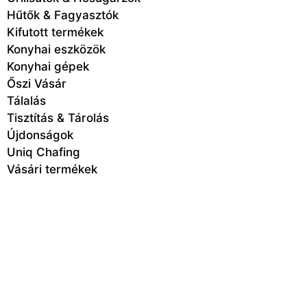
Hűtők & Fagyasztók
Kifutott termékek
Konyhai eszközök
Konyhai gépek
Őszi Vásár
Tálalás
Tisztítás & Tárolás
Újdonságok
Uniq Chafing
Vásári termékek