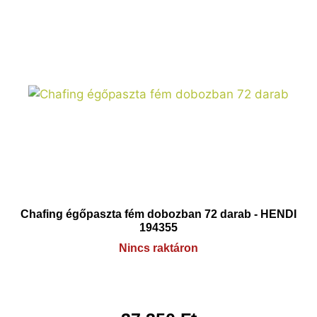
Chafing égőpaszta fém dobozban 72 darab - HENDI
194355
Nincs raktáron