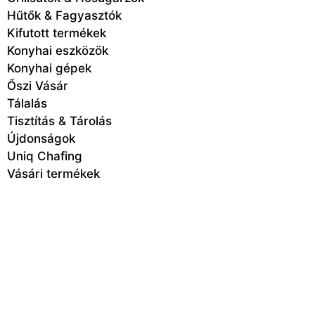
Hűtők & Fagyasztók
Kifutott termékek
Konyhai eszközök
Konyhai gépek
Őszi Vásár
Tálalás
Tisztítás & Tárolás
Újdonságok
Uniq Chafing
Vásári termékek