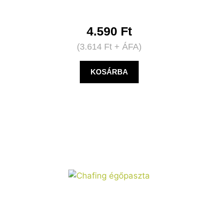
4.590
Ft
(
3.614
Ft
+ ÁFA)
KOSÁRBA