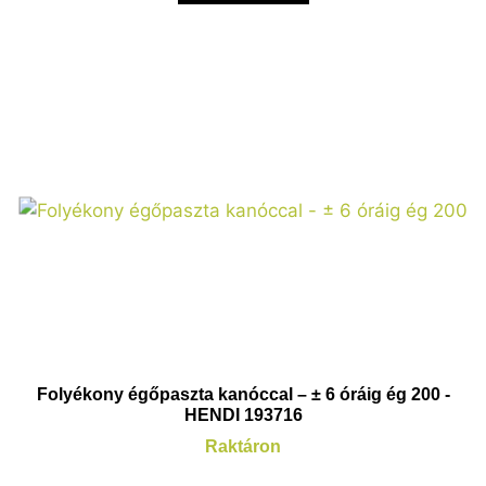
Folyékony égőpaszta kanóccal – ± 6 óráig ég 200 -
HENDI 193716
Raktáron