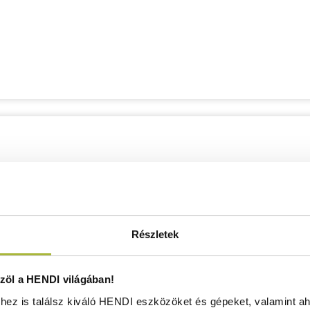
Részletek
öl a HENDI világában!
ez is találsz kiváló HENDI eszközöket és gépeket, valamint ah