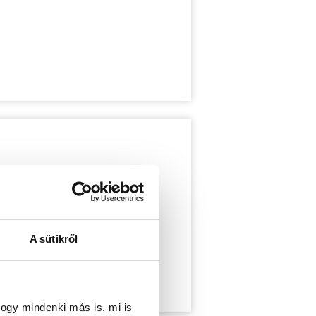
A sütikről
ogy mindenki más is, mi is