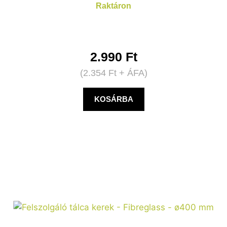
Raktáron
2.990
Ft
(
2.354
Ft
+ ÁFA)
KOSÁRBA