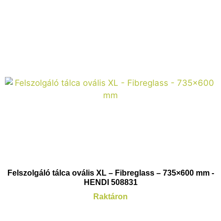
Felszolgáló tálca ovális XL – Fibreglass – 735×600 mm -
HENDI 508831
Raktáron