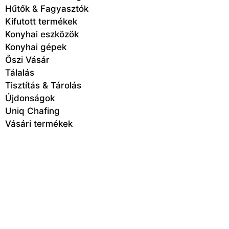
Hűtők & Fagyasztók
Kifutott termékek
Konyhai eszközök
Konyhai gépek
Őszi Vásár
Tálalás
Tisztítás & Tárolás
Újdonságok
Uniq Chafing
Vásári termékek