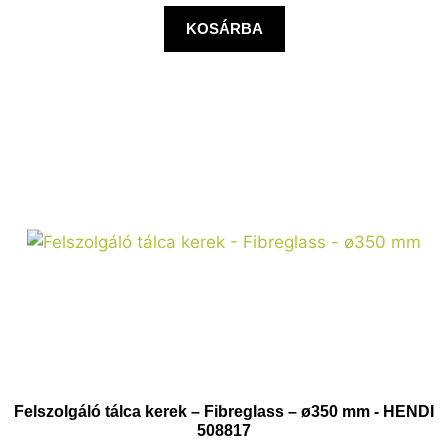
KOSÁRBA
Felszolgáló tálca kerek – Fibreglass – ø350 mm - HENDI
508817