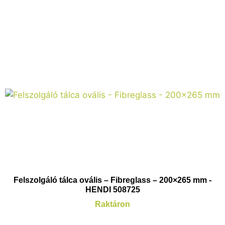
Felszolgáló tálca ovális – Fibreglass – 200×265 mm -
HENDI 508725
Raktáron