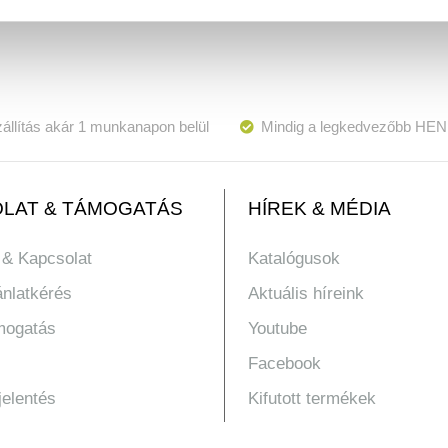
állítás akár 1 munkanapon belül
Mindig a legkedvezőbb HEN
LAT & TÁMOGATÁS
HÍREK & MÉDIA
 & Kapcsolat
Katalógusok
ánlatkérés
Aktuális híreink
mogatás
Youtube
Facebook
jelentés
Kifutott termékek