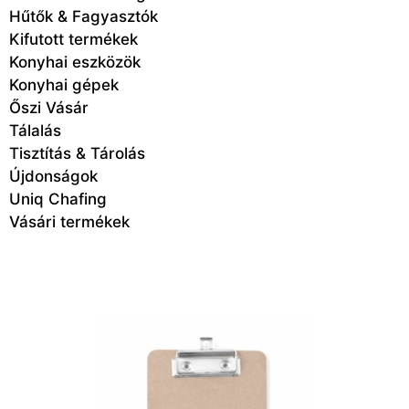
Hűtők & Fagyasztók
Kifutott termékek
Konyhai eszközök
Konyhai gépek
Őszi Vásár
Tálalás
Tisztítás & Tárolás
Újdonságok
Uniq Chafing
Vásári termékek