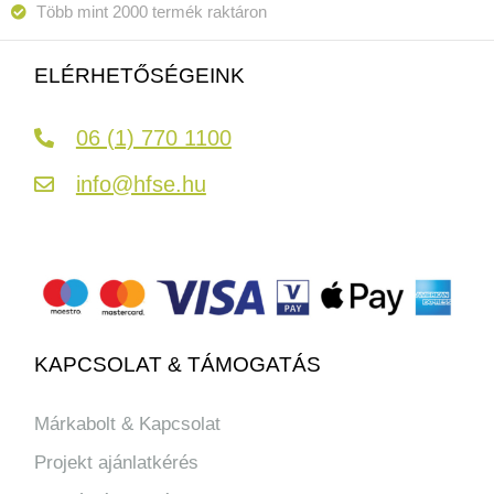
Több mint 2000 termék raktáron
ELÉRHETŐSÉGEINK
06 (1) 770 1100
info@hfse.hu
KAPCSOLAT & TÁMOGATÁS
Márkabolt & Kapcsolat
Projekt ajánlatkérés