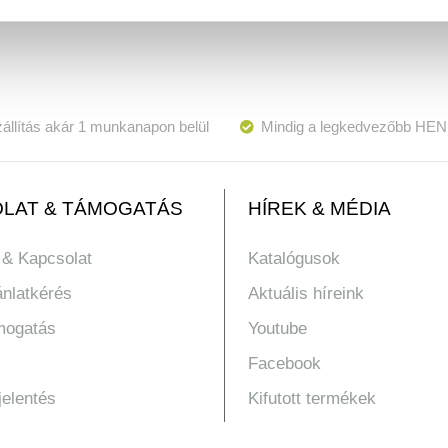
állítás akár 1 munkanapon belül
Mindig a legkedvezőbb HEN
LAT & TÁMOGATÁS
HÍREK & MÉDIA
 & Kapcsolat
Katalógusok
ánlatkérés
Aktuális híreink
mogatás
Youtube
Facebook
jelentés
Kifutott termékek