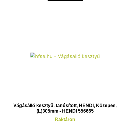
Vágásálló kesztyű, tanúsított, HENDI, Közepes,
(L)305mm - HENDI 556665
Raktáron