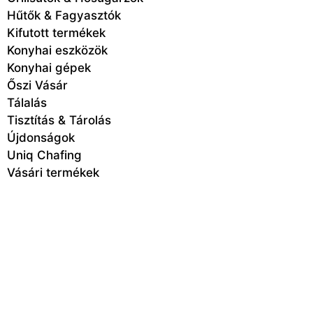
Hűtők & Fagyasztók
Kifutott termékek
Konyhai eszközök
Konyhai gépek
Őszi Vásár
Tálalás
Tisztítás & Tárolás
Újdonságok
Uniq Chafing
Vásári termékek