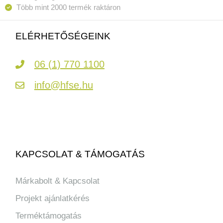
Több mint 2000 termék raktáron
ELÉRHETŐSÉGEINK
06 (1) 770 1100
info@hfse.hu
KAPCSOLAT & TÁMOGATÁS
Márkabolt & Kapcsolat
Projekt ajánlatkérés
Terméktámogatás