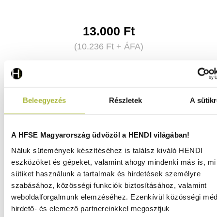
13.000
Ft
(
10.236
Ft
+ ÁFA)
KOSÁRBA
Beleegyezés
Részletek
A sütikr
A HFSE Magyarország üdvözöl a HENDI világában!
Náluk sütemények készítéséhez is találsz kiváló HENDI
eszközöket és gépeket, valamint ahogy mindenki más is, mi 
sütiket használunk a tartalmak és hirdetések személyre
szabásához, közösségi funkciók biztosításához, valamint
weboldalforgalmunk elemzéséhez. Ezenkívül közösségi méd
hirdető- és elemező partnereinkkel megosztjuk