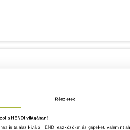
Részletek
öl a HENDI világában!
ez is találsz kiváló HENDI eszközöket és gépeket, valamint ah