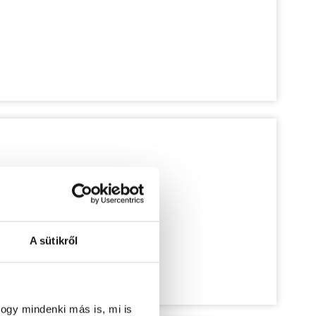
A sütikről
ogy mindenki más is, mi is