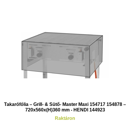
Takarófólia – Grill- & Sütő- Master Maxi 154717 154878 –
720x560x(H)360 mm - HENDI 144923
Raktáron