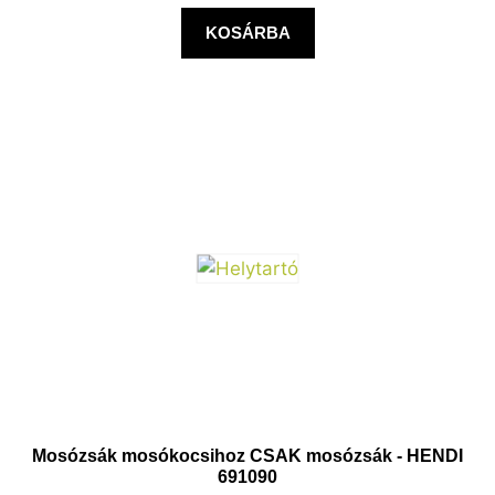
KOSÁRBA
Mosózsák mosókocsihoz CSAK mosózsák - HENDI
691090