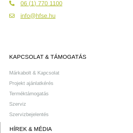
06 (1) 770 1100
info@hfse.hu
KAPCSOLAT & TÁMOGATÁS
Márkabolt & Kapcsolat
Projekt ajánlatkérés
Terméktámogatás
Szerviz
Szervizbejelentés
HÍREK & MÉDIA