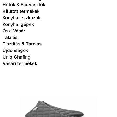
Hűtők & Fagyasztók
Kifutott termékek
Konyhai eszközök
Konyhai gépek
Őszi Vásár
Tálalás
Tisztítás & Tárolás
Újdonságok
Uniq Chafing
Vásári termékek