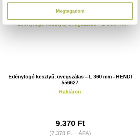
Megtagadom
Edényfogó kesztyű, üvegszálas – L 360 mm - HENDI
556627
Raktáron
9.370
Ft
(
7.378
Ft
+ ÁFA)