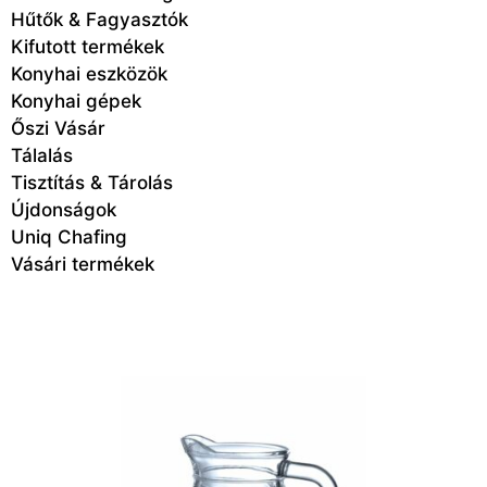
Hűtők & Fagyasztók
Kifutott termékek
Konyhai eszközök
Konyhai gépek
Őszi Vásár
Tálalás
Tisztítás & Tárolás
Újdonságok
Uniq Chafing
Vásári termékek