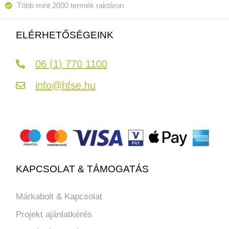
Több mint 2000 termék raktáron
ELÉRHETŐSÉGEINK
06 (1) 770 1100
info@hfse.hu
KAPCSOLAT & TÁMOGATÁS
Márkabolt & Kapcsolat
Projekt ajánlatkérés