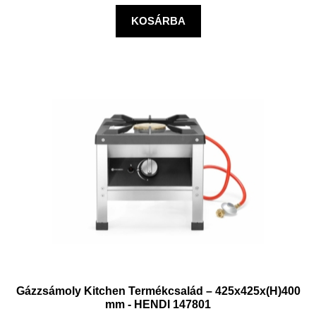
KOSÁRBA
Gázzsámoly Kitchen Termékcsalád – 425x425x(H)400
mm - HENDI 147801