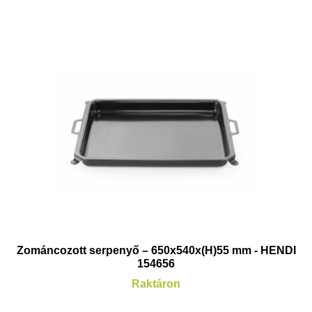
Zománcozott serpenyő – 650x540x(H)55 mm - HENDI
154656
Raktáron