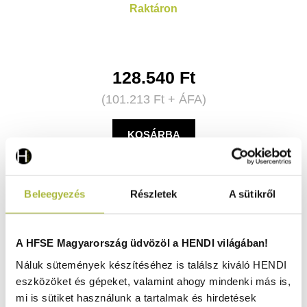
Raktáron
128.540
Ft
(
101.213
Ft
+ ÁFA)
KOSÁRBA
Beleegyezés
Részletek
A sütikről
A HFSE Magyarország üdvözöl a HENDI világában!
Náluk sütemények készítéséhez is találsz kiváló HENDI
eszközöket és gépeket, valamint ahogy mindenki más is,
mi is sütiket használunk a tartalmak és hirdetések