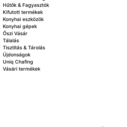
Hűtők & Fagyasztók
Kifutott termékek
Konyhai eszközök
Konyhai gépek
Őszi Vásár
Tálalás
Tisztítás & Tárolás
Újdonságok
Uniq Chafing
Vásári termékek