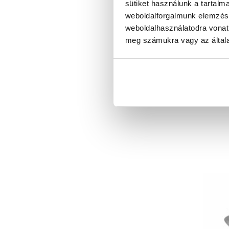
sütiket használunk a tartalm
weboldalforgalmunk elemzésé
weboldalhasználatodra vonat
meg számukra vagy az általa