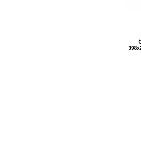
Ö
398x