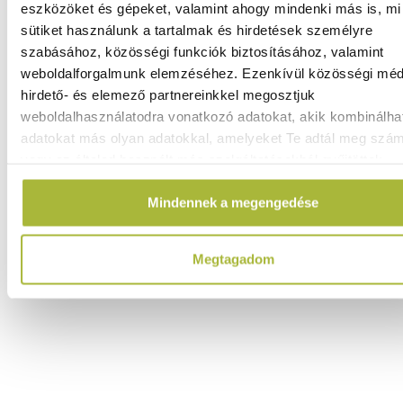
eszközöket és gépeket, valamint ahogy mindenki más is, mi 
Reszelő tárcsa – DT-2 - HENDI 280294
sütiket használunk a tartalmak és hirdetések személyre
Raktáron
szabásához, közösségi funkciók biztosításához, valamint
weboldalforgalmunk elemzéséhez. Ezenkívül közösségi méd
hirdető- és elemező partnereinkkel megosztjuk
weboldalhasználatodra vonatkozó adatokat, akik kombinálha
adatokat más olyan adatokkal, amelyeket Te adtál meg szá
19.340
Ft
vagy az általad használt más szolgáltatásokból gyűjtöttek.
(
15.228
Ft
+ ÁFA)
Mindennek a megengedése
KOSÁRBA
Megtagadom