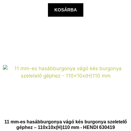
KOSÁRBA
11 mm-es hasábburgonya vágó kés burgonya szeletelő
géphez – 110x10x(H)110 mm - HENDI 630419