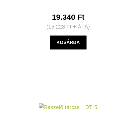
19.340
Ft
(
15.228
Ft
+ ÁFA)
KOSÁRBA