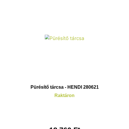
Pürésítő tárcsa - HENDI 280621
Raktáron