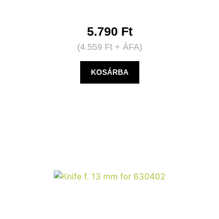
5.790
Ft
(
4.559
Ft
+ ÁFA)
KOSÁRBA