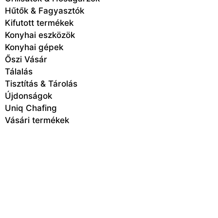
Hűtők & Fagyasztók
Kifutott termékek
Konyhai eszközök
Konyhai gépek
Őszi Vásár
Tálalás
Tisztítás & Tárolás
Újdonságok
Uniq Chafing
Vásári termékek