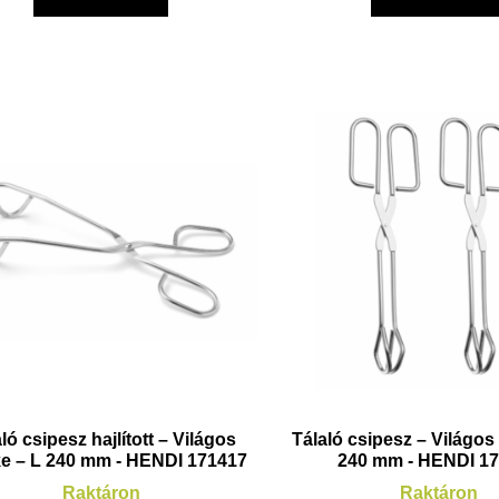
ló csipesz hajlított – Világos
Tálaló csipesz – Világos
ke – L 240 mm - HENDI 171417
240 mm - HENDI 1
Raktáron
Raktáron