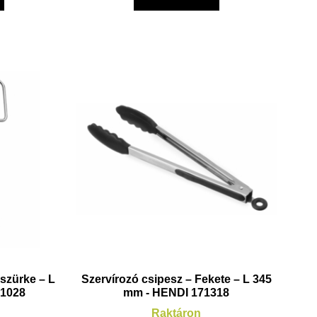
 szürke – L
Szervírozó csipesz – Fekete – L 345
71028
mm - HENDI 171318
Raktáron