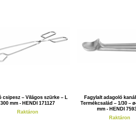
ó csipesz – Világos szürke – L
Fagylalt adagoló kaná
300 mm - HENDI 171127
Termékcsalád – 1/30 – 
mm - HENDI 759
Raktáron
Raktáron