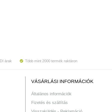
DI árak
Több mint 2000 termék raktáron
VÁSÁRLÁSI INFORMÁCIÓK
Általános információk
Fizetés és szállítás
Visszaküldés - Reklamáció