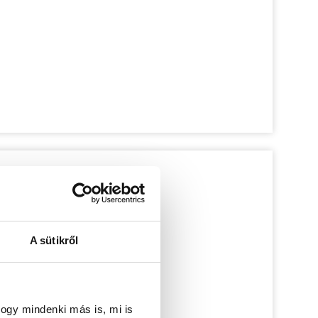
A sütikről
ogy mindenki más is, mi is