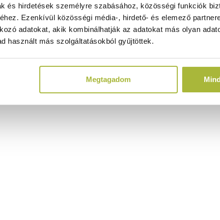
ak és hirdetések személyre szabásához, közösségi funkciók biz
hez. Ezenkívül közösségi média-, hirdető- és elemező partner
kozó adatokat, akik kombinálhatják az adatokat más olyan adato
d használt más szolgáltatásokból gyűjtöttek.
Megtagadom
Min