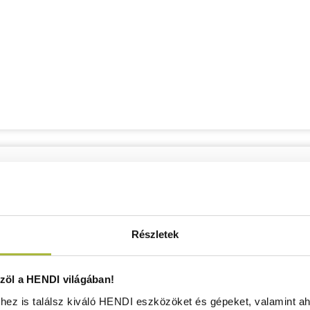
Részletek
öl a HENDI világában!
ez is találsz kiváló HENDI eszközöket és gépeket, valamint ah