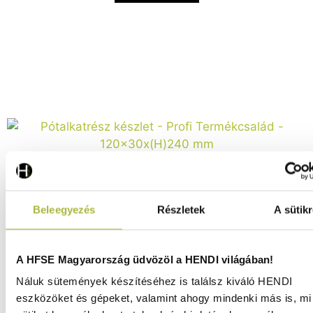
Beleegyezés
Részletek
A sütikr
Pótalkatrész készlet – Profi Termékcsalád –
A HFSE Magyarország üdvözöl a HENDI világában!
120x30x(H)240 mm - HENDI 589205
Náluk sütemények készítéséhez is találsz kiváló HENDI
Raktáron
eszközöket és gépeket, valamint ahogy mindenki más is, mi 