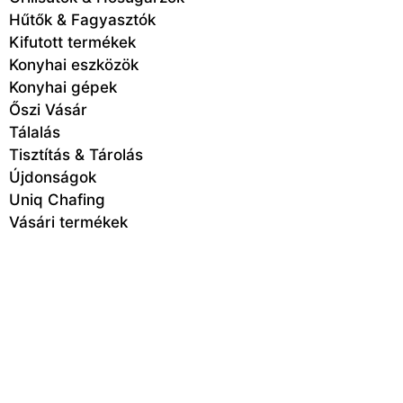
Hűtők & Fagyasztók
Kifutott termékek
Konyhai eszközök
Konyhai gépek
Őszi Vásár
Tálalás
Tisztítás & Tárolás
Újdonságok
Uniq Chafing
Vásári termékek