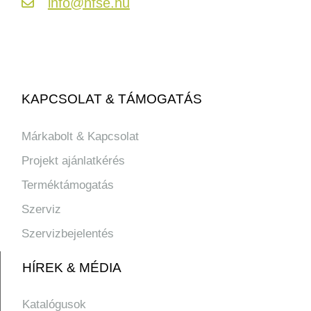
info@hfse.hu
KAPCSOLAT & TÁMOGATÁS
Márkabolt & Kapcsolat
Projekt ajánlatkérés
Terméktámogatás
Szerviz
Szervizbejelentés
HÍREK & MÉDIA
Katalógusok