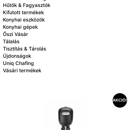
Hűtők & Fagyasztók
Kifutott termékek
Konyhai eszközök
Konyhai gépek
Őszi Vásár
Tálalás
Tisztítás & Tárolás
Újdonságok
Uniq Chafing
Vásári termékek
AKCIÓ!