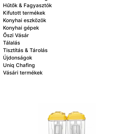
Hűtők & Fagyasztók
Kifutott termékek
Konyhai eszközök
Konyhai gépek
Őszi Vásár
Tálalás
Tisztítás & Tárolás
Újdonságok
Uniq Chafing
Vásári termékek