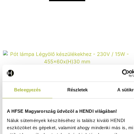
Beleegyezés
Részletek
A sütikr
Pót lámpa Légyölő készülékekhez – 230V / 15W –
A HFSE Magyarország üdvözöl a HENDI világában!
455x60x(H)30 mm - HENDI 935286
Náluk sütemények készítéséhez is találsz kiváló HENDI
Raktáron
eszközöket és gépeket, valamint ahogy mindenki más is, mi 