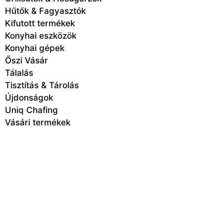
Hűtők & Fagyasztók
Kifutott termékek
Konyhai eszközök
Konyhai gépek
Őszi Vásár
Tálalás
Tisztítás & Tárolás
Újdonságok
Uniq Chafing
Vásári termékek