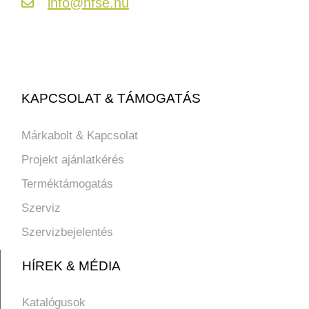
info@hfse.hu
KAPCSOLAT & TÁMOGATÁS
Márkabolt & Kapcsolat
Projekt ajánlatkérés
Terméktámogatás
Szerviz
Szervizbejelentés
HÍREK & MÉDIA
Katalógusok