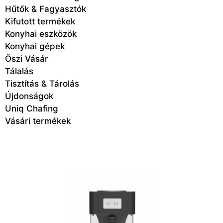
Hűtők & Fagyasztók
Kifutott termékek
Konyhai eszközök
Konyhai gépek
Őszi Vásár
Tálalás
Tisztítás & Tárolás
Újdonságok
Uniq Chafing
Vásári termékek